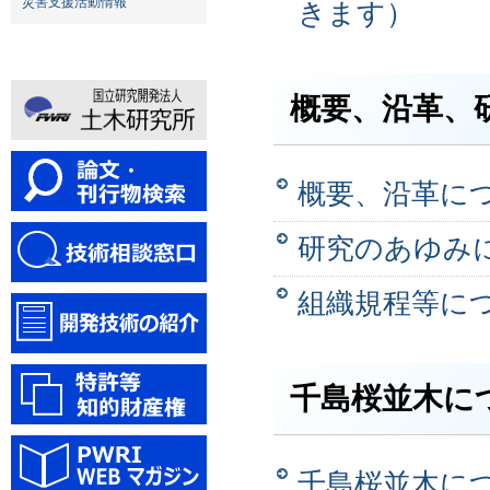
災害支援活動情報
きます）
概要、沿革、
概要、沿革に
研究のあゆみ
組織規程等に
千島桜並木に
千島桜並木に