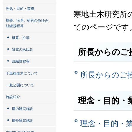
理念・目的・業務
寒地土木研究所
概要、沿革、研究のあゆみ、
てのページです
組織規程等
概要、沿革
所長からのご
研究のあゆみ
組織規程等
所長からのご
千島桜並木について
一般公開について
施設紹介
理念・目的・
構内研究施設
構外研究施設
理念・目的・